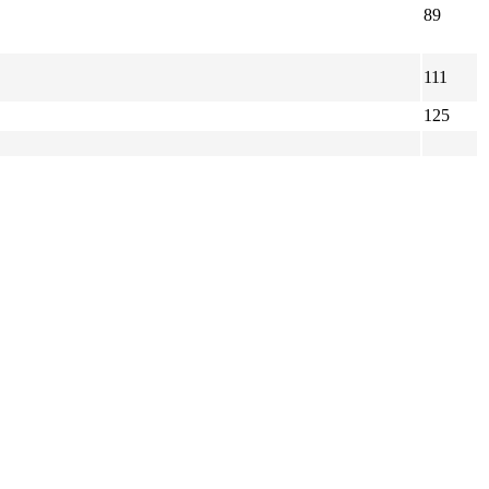
89
111
125