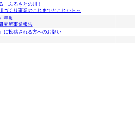
る ふるさとの川！
川づくり事業のこれまでとこれから～
２）年度
研究所事業報告
』に投稿される方へのお願い