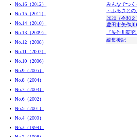
No.16（2012）
みんなでつく
～ふるさとの
No.15（2011）
2020（令和
No.14（2010）
豊田市矢作川
『矢作川研究
No.13（2009）
編集後記
No.12（2008）
No.11（2007）
No.10（2006）
No.9（2005）
No.8（2004）
No.7（2003）
No.6（2002）
No.5（2001）
No.4（2000）
No.3（1999）
No.2（1998）