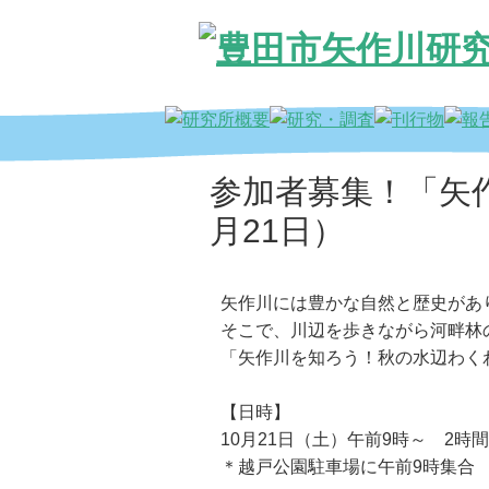
参加者募集！「矢
月21日）
矢作川には豊かな自然と歴史があ
そこで、川辺を歩きながら河畔林
「矢作川を知ろう！秋の水辺わく
【日時】
10月21日（土）午前9時～ 2
＊越戸公園駐車場に午前9時集合