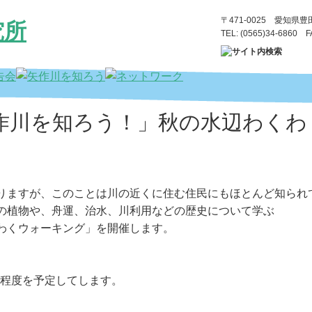
〒471-0025 愛知県
TEL: (0565)34-6860 F
作川を知ろう！」秋の水辺わくわく
りますが、このことは川の近くに住む住民にもほとんど知られ
の植物や、舟運、治水、川利用などの歴史について学ぶ
わくウォーキング」を開催します。
時間程度を予定してします。