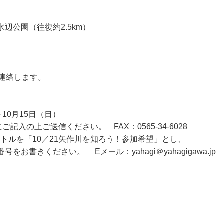
辺公園（往復約2.5km）
。
連絡します。
10月15日（日）
ご記入の上ご送信ください。 FAX：0565-34-6028
イトルを「10／21矢作川を知ろう！参加希望」とし、
お書きください。 Eメール：yahagi＠yahagigawa.