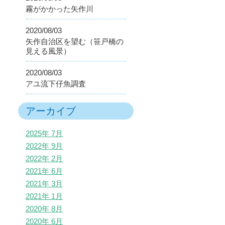
霧がかかった矢作川
2020/08/03
矢作自治区を望む（笹戸橋の
見える風景）
2020/08/03
アユ流下仔魚調査
アーカイブ
2025年 7月
2022年 9月
2022年 2月
2021年 6月
2021年 3月
2021年 1月
2020年 8月
2020年 6月