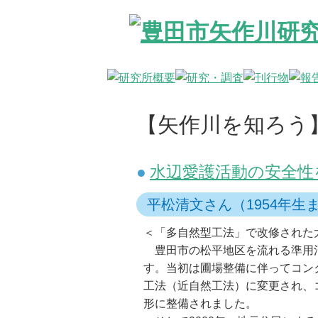
【矢作川を知ろう
水辺愛護活動の安全性
平松清文さん（1954年
＜「多自然型工法」で改修された
豊田市の松平地区を流れる準用河川
す。当初は圃場整備に伴ってコン
工法（近自然工法）に変更され、
形に整備されました。