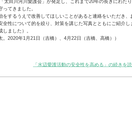
る「太田川河川愛護会」が発足し、これまで20年の長きにわた
守ってきました。
をするうえで改善してほしいことがあると連絡をいただき、
安全性について的を絞り、対策を講じた写真とともにご紹介し
成しました）。
2020年1月21日（吉橋）、4月22日（吉橋、高橋））
「水辺愛護活動の安全性を高める」の続きを読