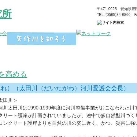
〒471-0025 愛知県
TEL: (0565)34-6860 F
】
を高める
生まれ）（太田川（だいたがわ）河川愛護会会長）
太田川＞
太田川は1990-1999年度に河川整備事業がおこなわれた川
クリート護岸が計画されていましたが、途中で多自然型川づく
コンクリート護岸よりも自然の川の姿に近く、かつ、災害に強