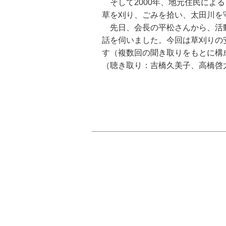
そして2000年、地元住民によ
草を刈り、ごみを拾い、太田川を
先日、会長の平松さんから、活動
話を伺いました。今回は草刈りの
す（複数回の聞き取りをもとに構
（聴き取り：吉橋久美子、高橋啓太。