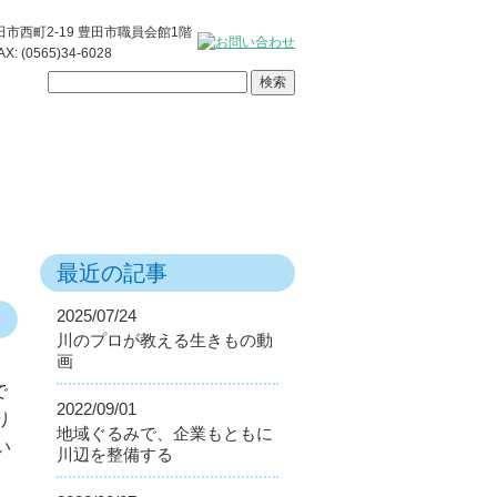
豊田市西町2-19 豊田市職員会館1階
AX: (0565)34-6028
最近の記事
2025/07/24
川のプロが教える生きもの動
画
で
2022/09/01
り
地域ぐるみで、企業もともに
い
川辺を整備する