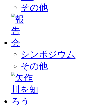
その他
シンポジウム
その他