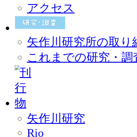
アクセス
矢作川研究所の取り
これまでの研究・調
矢作川研究
Rio