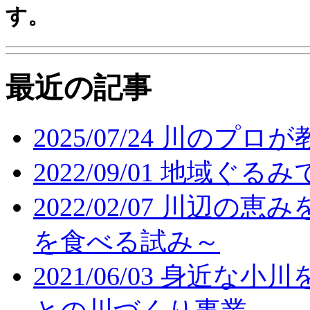
す。
最近の記事
2025/07/24
川のプロが
2022/09/01
地域ぐるみ
2022/02/07
川辺の恵み
を食べる試み～
2021/06/03
身近な小川