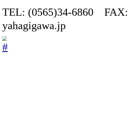
TEL: (0565)34-6860 FAX:
yahagigawa.jp