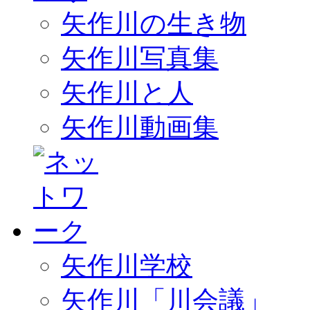
矢作川の生き物
矢作川写真集
矢作川と人
矢作川動画集
矢作川学校
矢作川「川会議」