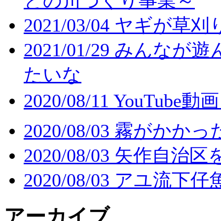
との川づくり事業～
2021/03/04
ヤギが草刈
2021/01/29
みんなが遊
たいな
2020/08/11
YouTube
2020/08/03
霧がかかっ
2020/08/03
矢作自治区
2020/08/03
アユ流下仔
アーカイブ