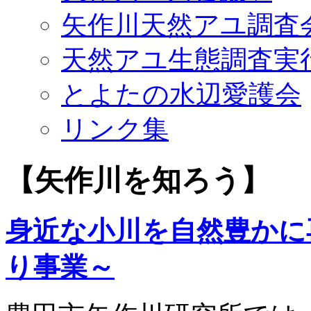
矢作川天然アユ調査
天然アユ生態調査実
とよたの水辺愛護会
リンク集
【矢作川を知ろう】
身近な小川を自然豊かに
り事業～