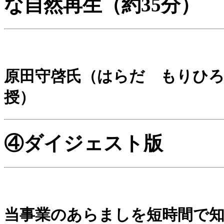
な自然再生（約35分）
原田守啓氏（はらだ もりひろ
授）
④ダイジェスト版
当事業のあらましを短時間で知