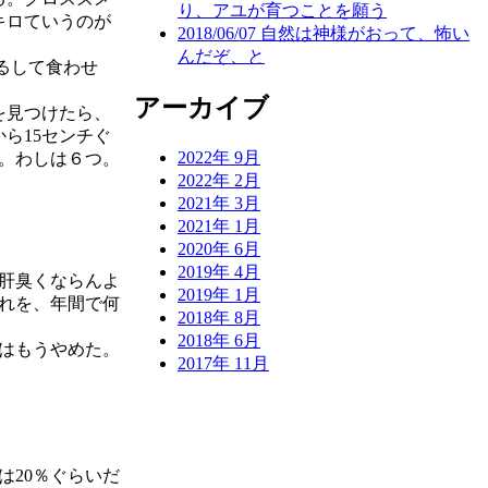
り、アユが育つことを願う
キロていうのが
2018/06/07
自然は神様がおって、怖い
んだぞ、と
るして食わせ
アーカイブ
を見つけたら、
ら15センチぐ
2022年 9月
。わしは６つ。
2022年 2月
2021年 3月
2021年 1月
2020年 6月
2019年 4月
が肝臭くならんよ
2019年 1月
れを、年間で何
2018年 8月
2018年 6月
はもうやめた。
2017年 11月
20％ぐらいだ