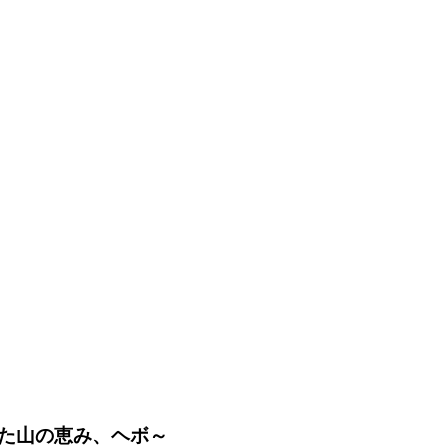
た山の恵み、ヘボ～