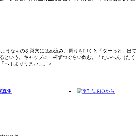
ようなものを巣穴にはめ込み、周りを叩くと「ダーっと」出
るという。キャップに一杯ずつぐらい飲む。「たいへん（たく
と「ヘボよりうまい」。＞