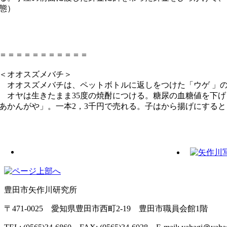
態）
＝＝＝＝＝＝＝＝＝＝＝
＜オオスズメバチ＞
オオスズメバチは、ペットボトルに返しをつけた「ウゲ 」の
オヤは生きたまま35度の焼酎につける。糖尿の血糖値を下げ
あかんがや」。一本2，3千円で売れる。子はから揚げにする
豊田市矢作川研究所
〒471-0025 愛知県豊田市西町2-19 豊田市職員会館1階