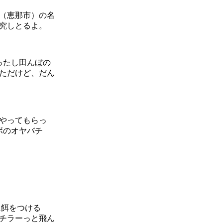
（恵那市）の名
究しとるよ。
ったし田んぼの
ただけど、だん
やってもらっ
ボのオヤバチ
に餌をつける
チラーっと飛ん