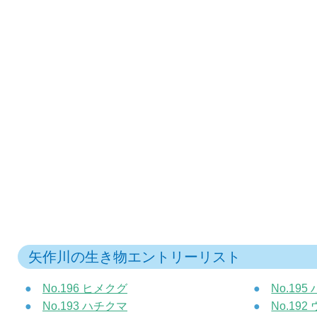
矢作川の生き物エントリーリスト
No.196 ヒメクグ
No.19
No.193 ハチクマ
No.19