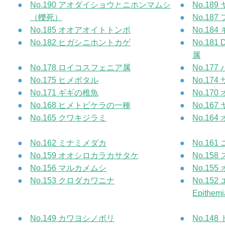
No.190 アオダイショウとニホンマムシ
No.18
（轢死）
No.18
No.185 オオアオイトトンボ
No.18
No.182 ヒガシニホントカゲ
No.181
属
No.178 ロイコスフェニア属
No.17
No.175 ヒメボタル
No.17
No.171 ギギの稚魚
No.17
No.168 ヒメトビケラの一種
No.16
No.165 クワキジラミ
No.16
No.162 ミナミメダカ
No.16
No.159 オオシロカラカサタケ
No.1
No.156 マルカメムシ
No.15
No.153 クロダカワニナ
No.15
Epithemi
No.149 カワヨシノボリ
No.14