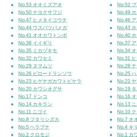
No.53 オオミズアオ
No.52 
No.50 ナヨクサフジ
No.49
No.47 ヒメタイコウチ
No.46
No.44 ウスバツバメガ
No.43
No.41 オオカワトンボ
No.40
No.38 イイギリ
No.37
No.35 ミカヅキモ
No.34
No.32 カワセミ
No.31
No.29 ヌマムツ
No.28
No.26 ビロードランソウ
No.25
No.23 ヒゲナガカワトビケラ
No.22
No.20 カワシオグサ
No.19
No.17 ドンコ
No.16
No.14 カキラン
No.13
No.11 ニゴイ
No.10
No.8 フタリシズカ
No.7 
No.5 ヘラブナ
No.4 
No.2 クロモジ
No.1 