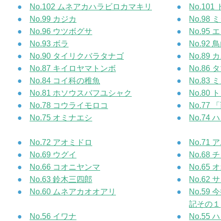
No.102 ムネアカハラビロカマキリ
No.10
No.99 カジカ
No.9
No.96 ウツボグサ
No.95 
No.93 ボラ
No.92
No.90 タイリクバラタナゴ
No.89
No.87 キイロヤマトンボ
No.86
No.84 コイ科の稚魚
No.83 
No.81 ホソウスバフユシャク
No.8
No.78 コウライモロコ
No.7
No.75 オミナエシ
No.74
No.72 アオミドロ
No.71
No.69 ウグイ
No.68
No.66 コオニヤンマ
No.65
No.63 鈴木三四郎
No.62 
No.60 ムネアカオオアリ
No.5
記その１
No.56 イワナ
No.5