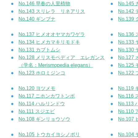
No.146 早春の人里植物
No.14
No.143 スリレラ リネアリス
No.14
No.140 ギンブナ
No.13
No.137 ヒメオオヤマカワゲラ
No.13
No.134 ヒメカマキリモドキ
No.13
No.131 カブトムシ
No.13
No.128 メリスモペディア エレガンス
No.12
（学名：Merismopedia elegans）
No.12
No.123 ホロミジンコ
No.12
No.120 ヨツメモ
No.11
No.117 ニホンカワトンボ
No.11
No.114 ハルリンドウ
No.11
No.111 スジエビ
No.11
No.108 ギンリョウソウ
No.107
No.105 トウカイヨシノボリ
No.10