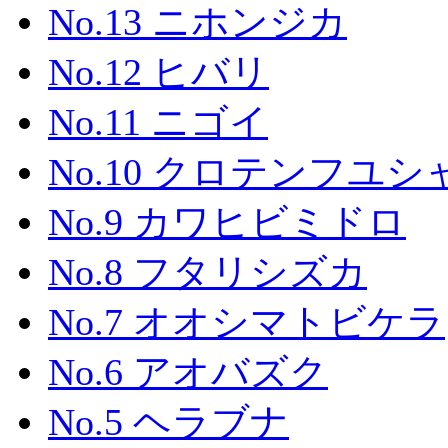
No.13 ニホンジカ
No.12 ヒバリ
No.11 ニゴイ
No.10 クロテンフユシ
No.9 カワヒビミドロ
No.8 フタリシズカ
No.7 オオシマトビケラ
No.6 アオバズク
No.5 ヘラブナ