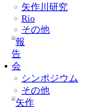
矢作川研究
Rio
その他
シンポジウム
その他