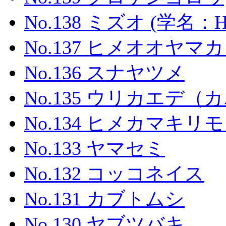
No.138 ミズオ (学名：Hydr
No.137 ヒメオオヤマ
No.136 スナヤツメ
No.135 ウリカエデ（
No.134 ヒメカマキリ
No.133 ヤマセミ
No.132 コッコネイス
No.131 カブトムシ
No.130 ヤブツバキ