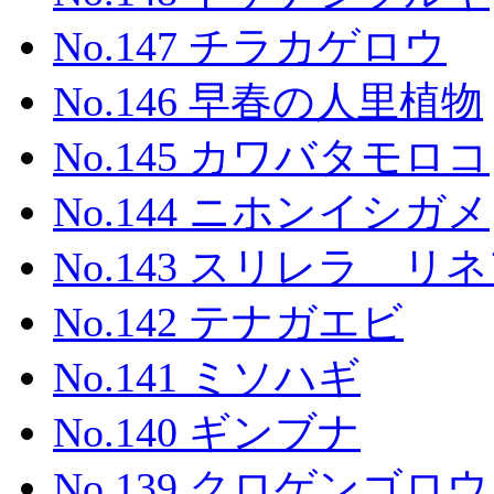
No.147 チラカゲロウ
No.146 早春の人里植物
No.145 カワバタモロコ
No.144 ニホンイシガメ
No.143 スリレラ リ
No.142 テナガエビ
No.141 ミソハギ
No.140 ギンブナ
No.139 クロゲンゴロウ