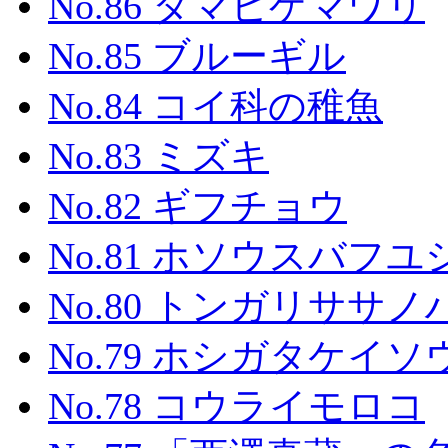
No.86 タマヒゲマワリ
No.85 ブルーギル
No.84 コイ科の稚魚
No.83 ミズキ
No.82 ギフチョウ
No.81 ホソウスバフ
No.80 トンガリササ
No.79 ホシガタケイソ
No.78 コウライモロコ