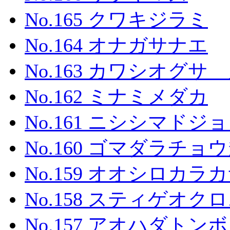
No.165 クワキジラミ
No.164 オナガサナエ
No.163 カワシオグ
No.162 ミナミメダカ
No.161 ニシシマドジ
No.160 ゴマダラチョ
No.159 オオシロカラ
No.158 スティゲオ
No.157 アオハダトンボ