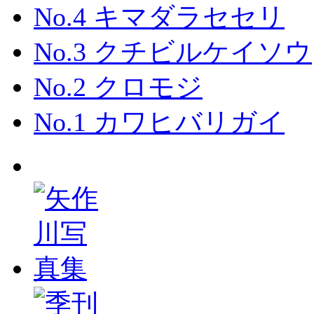
No.4 キマダラセセリ
No.3 クチビルケイソウ
No.2 クロモジ
No.1 カワヒバリガイ