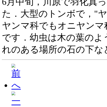
6月中旬，川原で羽化真
た．大型のトンボで，"
ヤンマ科でもオニヤンマ
です．幼虫は木の葉のよ
れのある場所の石の下な