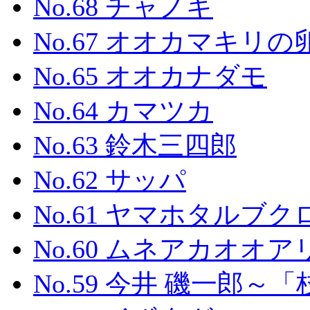
No.68 チャノキ
No.67 オオカマキリの
No.65 オオカナダモ
No.64 カマツカ
No.63 鈴木三四郎
No.62 サッパ
No.61 ヤマホタルブク
No.60 ムネアカオオア
No.59 今井 磯一郎