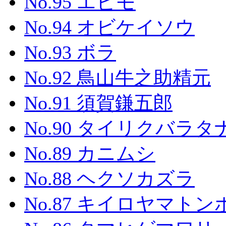
No.95 エビモ
No.94 オビケイソウ
No.93 ボラ
No.92 鳥山牛之助精元
No.91 須賀鎌五郎
No.90 タイリクバラタ
No.89 カニムシ
No.88 ヘクソカズラ
No.87 キイロヤマトン