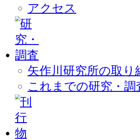
アクセス
矢作川研究所の取り
これまでの研究・調