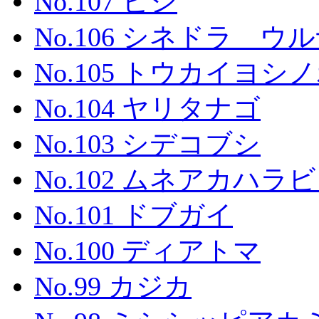
No.107 ヒシ
No.106 シネドラ ウルナ
No.105 トウカイヨシ
No.104 ヤリタナゴ
No.103 シデコブシ
No.102 ムネアカハ
No.101 ドブガイ
No.100 ディアトマ
No.99 カジカ