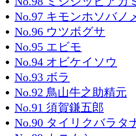
No.98 ミシシッピア
No.97 キモンホソバ
No.96 ウツボグサ
No.95 エビモ
No.94 オビケイソウ
No.93 ボラ
No.92 鳥山牛之助精元
No.91 須賀鎌五郎
No.90 タイリクバラタ