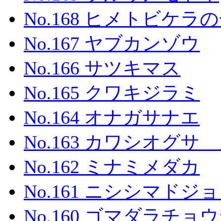
No.168 ヒメトビケラ
No.167 ヤブカンゾウ
No.166 サツキマス
No.165 クワキジラミ
No.164 オナガサナエ
No.163 カワシオグ
No.162 ミナミメダカ
No.161 ニシシマドジ
No.160 ゴマダラチョ