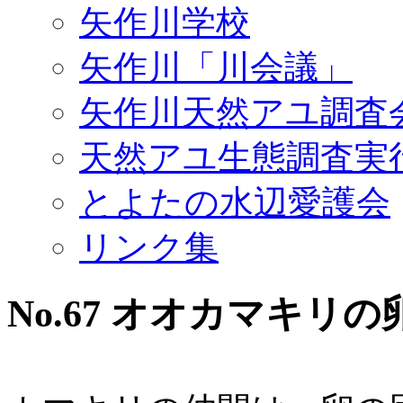
矢作川学校
矢作川「川会議」
矢作川天然アユ調査
天然アユ生態調査実
とよたの水辺愛護会
リンク集
No.67 オオカマキリの