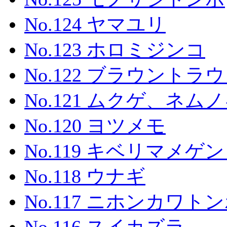
No.124 ヤマユリ
No.123 ホロミジンコ
No.122 ブラウントラ
No.121 ムクゲ、ネ
No.120 ヨツメモ
No.119 キベリマメゲ
No.118 ウナギ
No.117 ニホンカワト