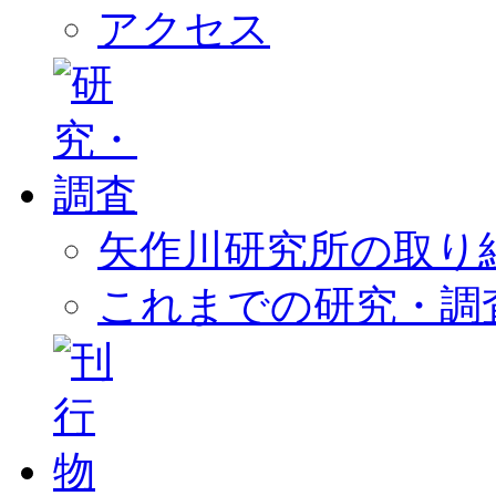
アクセス
矢作川研究所の取り
これまでの研究・調