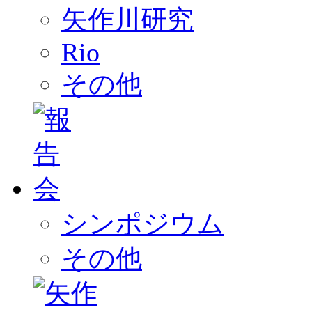
矢作川研究
Rio
その他
シンポジウム
その他