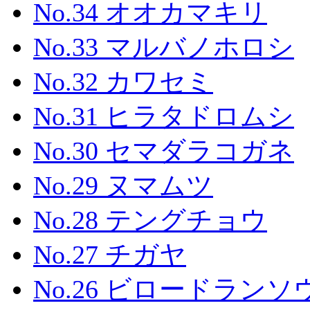
No.34 オオカマキリ
No.33 マルバノホロシ
No.32 カワセミ
No.31 ヒラタドロムシ
No.30 セマダラコガネ
No.29 ヌマムツ
No.28 テングチョウ
No.27 チガヤ
No.26 ビロードランソ