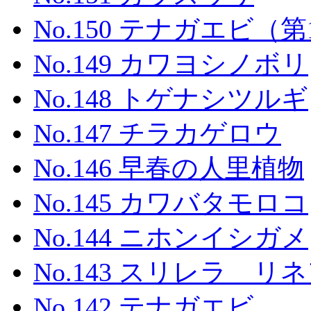
No.150 テナガエビ
No.149 カワヨシノボリ
No.148 トゲナシツルギ
No.147 チラカゲロウ
No.146 早春の人里植物
No.145 カワバタモロコ
No.144 ニホンイシガメ
No.143 スリレラ リ
No.142 テナガエビ