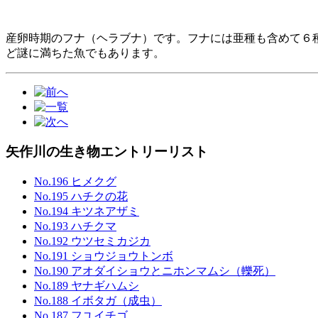
産卵時期のフナ（ヘラブナ）です。フナには亜種も含めて６
ど謎に満ちた魚でもあります。
矢作川の生き物エントリーリスト
No.196 ヒメクグ
No.195 ハチクの花
No.194 キツネアザミ
No.193 ハチクマ
No.192 ウツセミカジカ
No.191 ショウジョウトンボ
No.190 アオダイショウとニホンマムシ（轢死）
No.189 ヤナギハムシ
No.188 イボタガ（成虫）
No.187 フユイチゴ