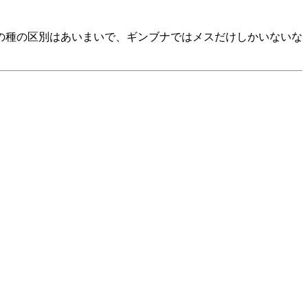
の種の区別はあいまいで、ギンブナではメスだけしかいないな