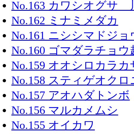
No.163 カワシオグ
No.162 ミナミメダカ
No.161 ニシシマドジョ
No.160 ゴマダラチョ
No.159 オオシロカラ
No.158 スティゲオ
No.157 アオハダトンボ
No.156 マルカメムシ
No.155 オイカワ