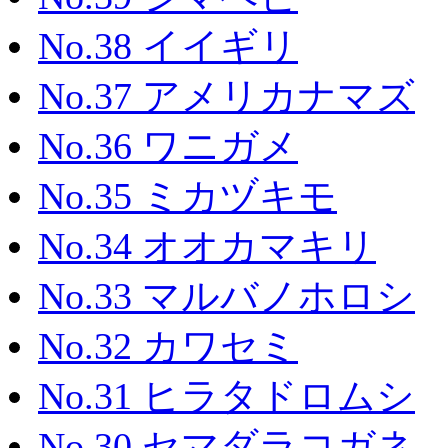
No.38 イイギリ
No.37 アメリカナマズ
No.36 ワニガメ
No.35 ミカヅキモ
No.34 オオカマキリ
No.33 マルバノホロシ
No.32 カワセミ
No.31 ヒラタドロムシ
No.30 セマダラコガネ