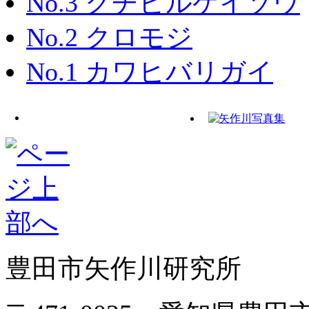
No.3 クチビルケイソウ
No.2 クロモジ
No.1 カワヒバリガイ
豊田市矢作川研究所