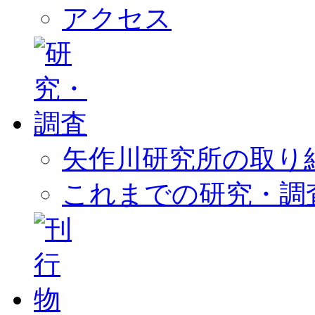
アクセス
矢作川研究所の取り
これまでの研究・調