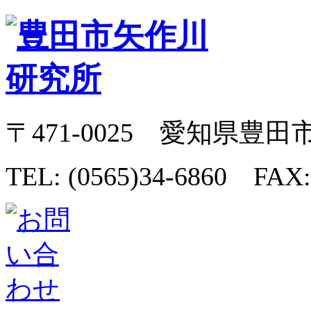
〒471-0025 愛知県豊田
TEL: (0565)34-6860 FAX: