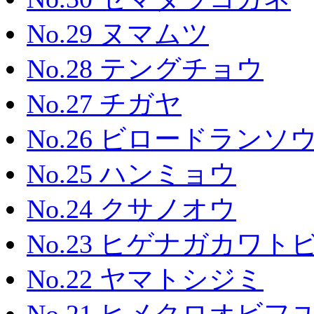
No.29 ヌマムツ
No.28 テングチョウ
No.27 チガヤ
No.26 ビロードランソ
No.25 ハンミョウ
No.24 クサノオウ
No.23 ヒゲナガカワト
No.22 ヤマトシジミ