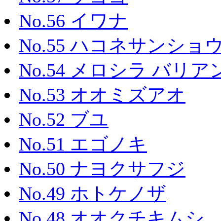
No.56 イワナ
No.55 ハコネサンショ
No.54 メロシラ バリア
No.53 オオミズアオ
No.52 ブユ
No.51 エゴノキ
No.50 ナヨクサフジ
No.49 ホトケノザ
No.48 オオクチキムシ