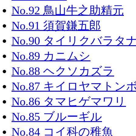
No.92 鳥山牛之助精元
No.91 須賀鎌五郎
No.90 タイリクバラタ
No.89 カニムシ
No.88 ヘクソカズラ
No.87 キイロヤマトン
No.86 タマヒゲマワリ
No.85 ブルーギル
No.84 コイ科の稚魚