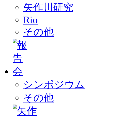
矢作川研究
Rio
その他
シンポジウム
その他