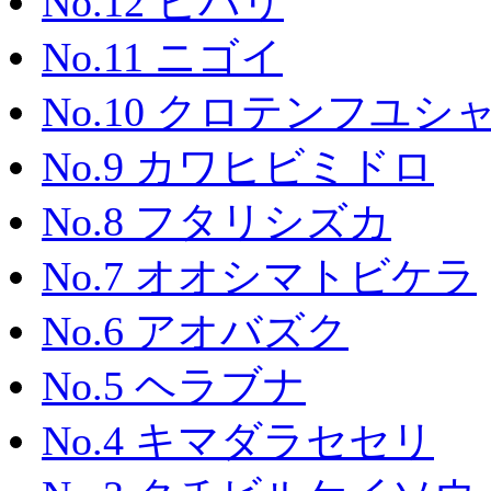
No.12 ヒバリ
No.11 ニゴイ
No.10 クロテンフユシ
No.9 カワヒビミドロ
No.8 フタリシズカ
No.7 オオシマトビケラ
No.6 アオバズク
No.5 ヘラブナ
No.4 キマダラセセリ