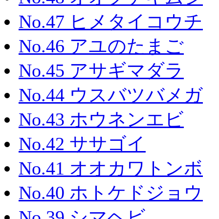
No.47 ヒメタイコウチ
No.46 アユのたまご
No.45 アサギマダラ
No.44 ウスバツバメガ
No.43 ホウネンエビ
No.42 ササゴイ
No.41 オオカワトンボ
No.40 ホトケドジョウ
No.39 シマヘビ