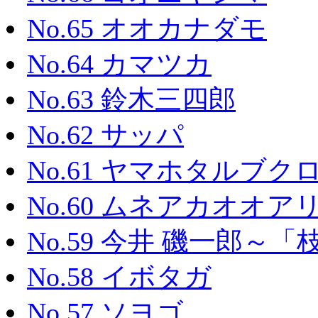
No.65 オオカナダモ
No.64 カマツカ
No.63 鈴木三四郎
No.62 サッパ
No.61 ヤマホタルブク
No.60 ムネアカオオア
No.59 今井 磯一郎
No.58 イボタガ
No.57 ソヨゴ