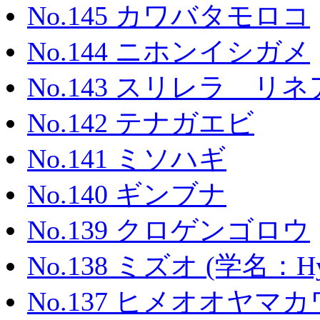
No.145 カワバタモロコ
No.144 ニホンイシガメ
No.143 スリレラ リ
No.142 テナガエビ
No.141 ミソハギ
No.140 ギンブナ
No.139 クロゲンゴロウ
No.138 ミズオ (学名：Hydru
No.137 ヒメオオヤマ