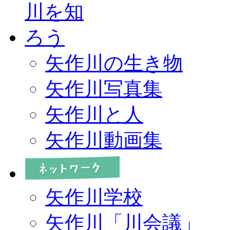
矢作川の生き物
矢作川写真集
矢作川と人
矢作川動画集
矢作川学校
矢作川「川会議」