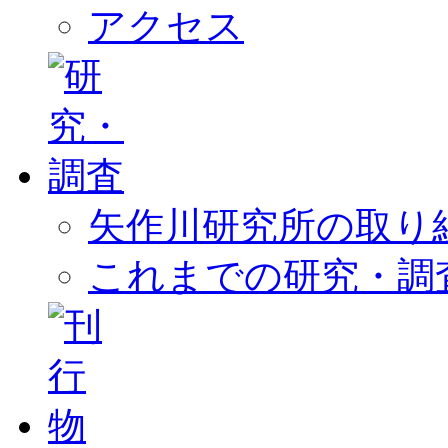
アクセス
矢作川研究所の取り
これまでの研究・調