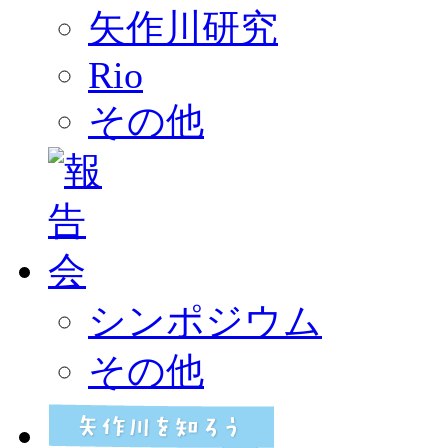
矢作川研究
Rio
その他
シンポジウム
その他