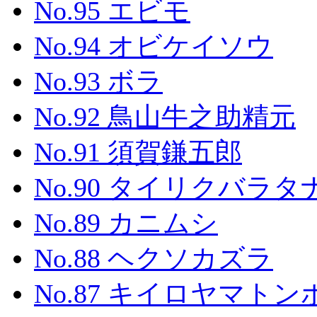
No.95 エビモ
No.94 オビケイソウ
No.93 ボラ
No.92 鳥山牛之助精元
No.91 須賀鎌五郎
No.90 タイリクバラタ
No.89 カニムシ
No.88 ヘクソカズラ
No.87 キイロヤマトン