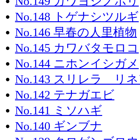
No.149 カワヨシノボリ
No.148 トゲナシツルギ
No.146 早春の人里植物
No.145 カワバタモロコ
No.144 ニホンイシガメ
No.143 スリレラ リ
No.142 テナガエビ
No.141 ミソハギ
No.140 ギンブナ