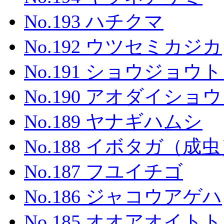
No.193 ハチクマ
No.192 ウツセミカジカ
No.191 ショウジョウ
No.190 アオダイシ
No.189 ヤナギハムシ
No.188 イボタガ（成
No.187 フユイチゴ
No.186 ジャコウアゲハ
No.185 オオアオイト