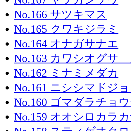
No.166 サツキマス
No.165 クワキジラミ
No.164 オナガサナエ
No.163 カワシオグ
No.162 ミナミメダカ
No.161 ニシシマドジ
No.160 ゴマダラチョ
No.159 オオシロカラ