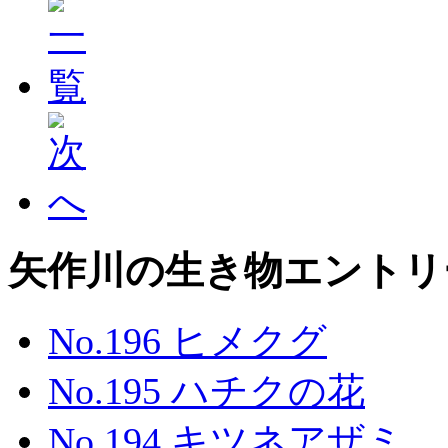
矢作川の生き物エントリ
No.196 ヒメクグ
No.195 ハチクの花
No.194 キツネアザミ