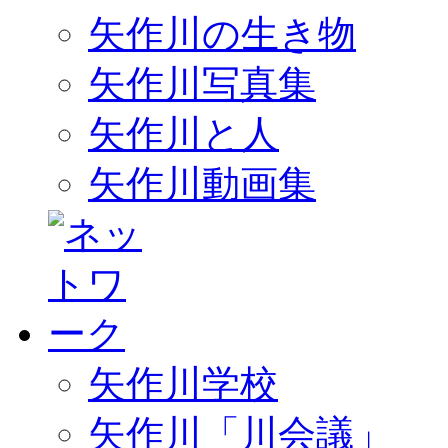
矢作川の生き物
矢作川写真集
矢作川と人
矢作川動画集
矢作川学校
矢作川「川会議」