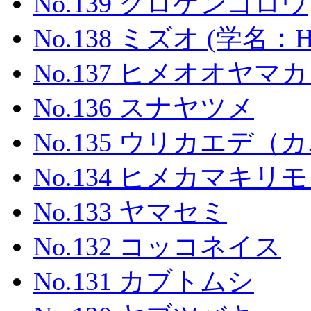
No.139 クロゲンゴロウ
No.138 ミズオ (学名：Hydr
No.137 ヒメオオヤマ
No.136 スナヤツメ
No.135 ウリカエデ（
No.134 ヒメカマキリ
No.133 ヤマセミ
No.132 コッコネイス
No.131 カブトムシ