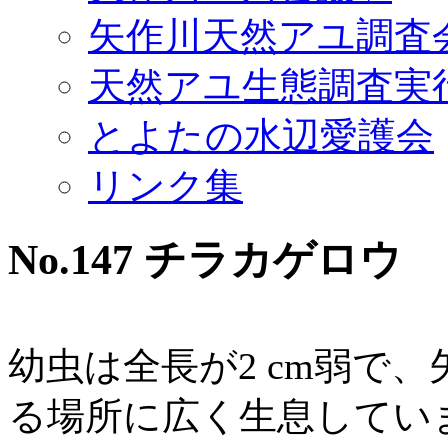
矢作川天然アユ調査
天然アユ生態調査実
とよたの水辺愛護会
リンク集
No.147 チラカゲロウ
幼虫は全長が2 cm弱で
る場所に広く生息してい