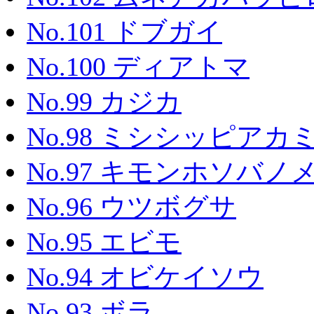
No.101 ドブガイ
No.100 ディアトマ
No.99 カジカ
No.98 ミシシッピアカ
No.97 キモンホソバノ
No.96 ウツボグサ
No.95 エビモ
No.94 オビケイソウ
No.93 ボラ