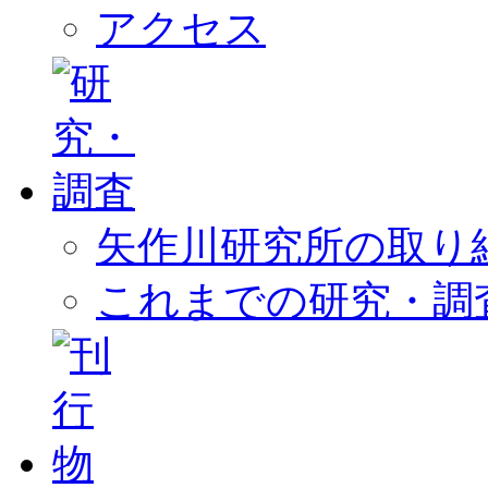
アクセス
矢作川研究所の取り
これまでの研究・調