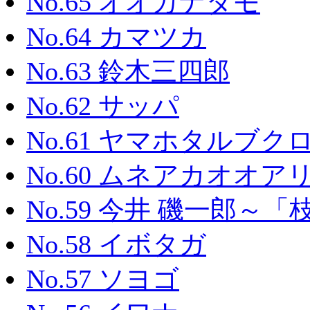
No.65 オオカナダモ
No.64 カマツカ
No.63 鈴木三四郎
No.62 サッパ
No.61 ヤマホタルブク
No.60 ムネアカオオア
No.59 今井 磯一郎
No.58 イボタガ
No.57 ソヨゴ