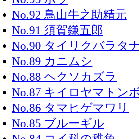
No.92 鳥山牛之助精元
No.91 須賀鎌五郎
No.90 タイリクバラタ
No.89 カニムシ
No.88 ヘクソカズラ
No.87 キイロヤマトン
No.86 タマヒゲマワリ
No.85 ブルーギル
No.84 コイ科の稚魚