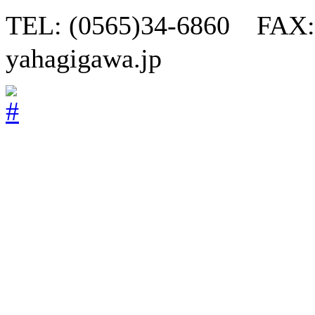
TEL: (0565)34-6860 FAX:
yahagigawa.jp