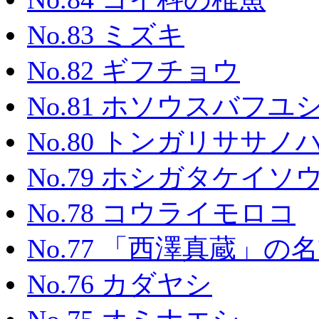
No.83 ミズキ
No.82 ギフチョウ
No.81 ホソウスバフユ
No.80 トンガリササノ
No.79 ホシガタケイソ
No.78 コウライモロコ
No.77 「西澤真蔵」の
No.76 カダヤシ