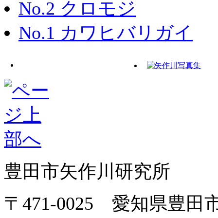
No.2 クロモジ
No.1 カワヒバリガイ
豊田市矢作川研究所
〒471-0025 愛知県豊