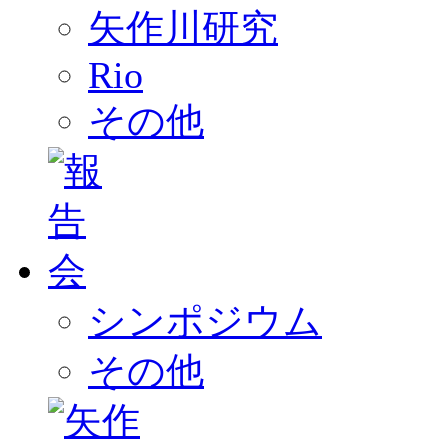
矢作川研究
Rio
その他
シンポジウム
その他