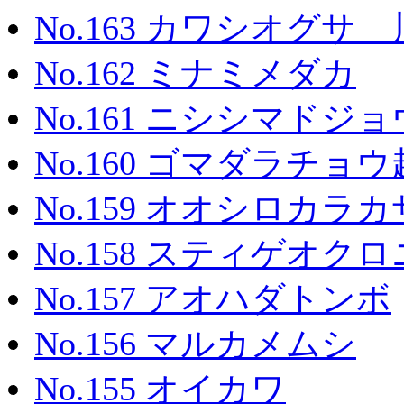
No.163 カワシオグ
No.162 ミナミメダカ
No.161 ニシシマドジョ
No.160 ゴマダラチョ
No.159 オオシロカラ
No.158 スティゲオ
No.157 アオハダトンボ
No.156 マルカメムシ
No.155 オイカワ