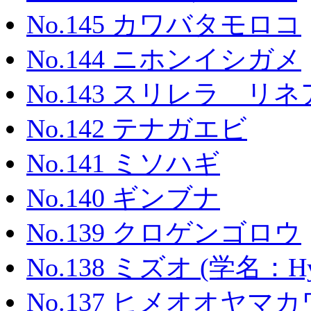
No.145 カワバタモロコ
No.144 ニホンイシガメ
No.143 スリレラ リ
No.142 テナガエビ
No.141 ミソハギ
No.140 ギンブナ
No.139 クロゲンゴロウ
No.138 ミズオ (学名：Hydru
No.137 ヒメオオヤマ