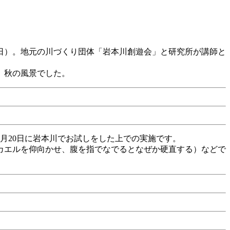
2日）。地元の川づくり団体「岩本川創遊会」と研究所が講師と
、秋の風景でした。
月20日に岩本川でお試しをした上での実施です。
カエルを仰向かせ、腹を指でなでるとなぜか硬直する）などで