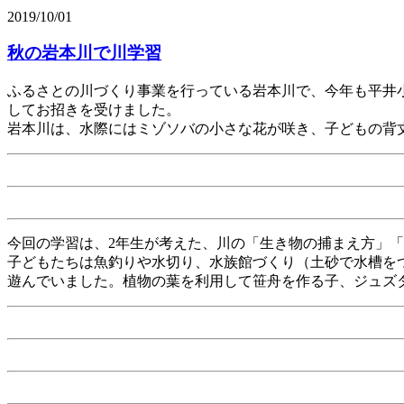
2019/10/01
秋の岩本川で川学習
ふるさとの川づくり事業を行っている岩本川で、今年も平井小
してお招きを受けました。
岩本川は、水際にはミゾソバの小さな花が咲き、子どもの背
今回の学習は、2年生が考えた、川の「生き物の捕まえ方」「
子どもたちは魚釣りや水切り、水族館づくり（土砂で水槽を
遊んでいました。植物の葉を利用して笹舟を作る子、ジュズ