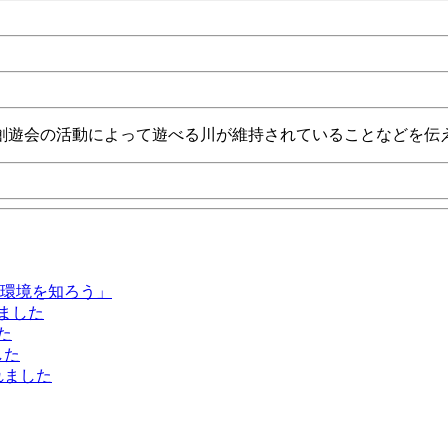
創遊会の活動によって遊べる川が維持されていることなどを伝
と環境を知ろう」
ました
た
した
れました