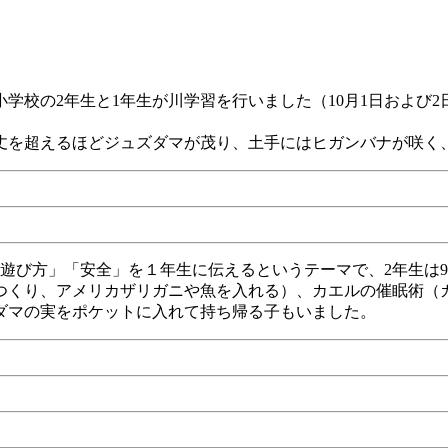
学校の2年生と1年生が川学習を行いました（10月1日および
丈を超えるほどジュズダマが茂り、土手にはヒガンバナが咲く
遊び方」「安全」を１年生に伝えるというテーマで、2年生は9
つくり、アメリカザリガニや魚を入れる）、カエルの催眠術（
ダマの実をポケットに入れて持ち帰る子もいました。