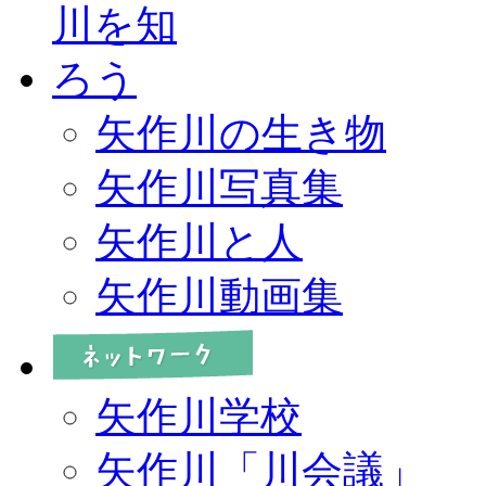
矢作川の生き物
矢作川写真集
矢作川と人
矢作川動画集
矢作川学校
矢作川「川会議」