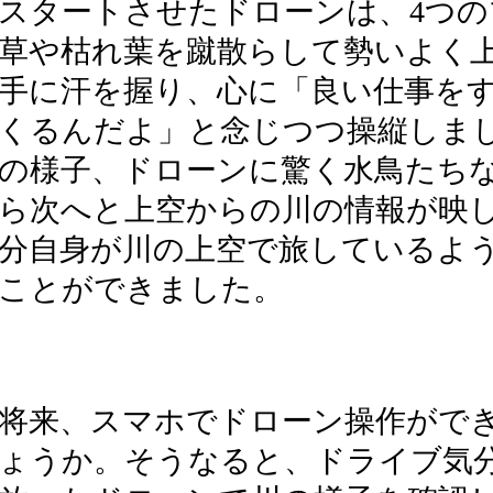
スタートさせたドローンは、4つ
草や枯れ葉を蹴散らして勢いよく
手に汗を握り、心に「良い仕事を
くるんだよ」と念じつつ操縦しま
の様子、ドローンに驚く水鳥たち
ら次へと上空からの川の情報が映
分自身が川の上空で旅しているよ
ことができました。
将来、スマホでドローン操作がで
ょうか。そうなると、ドライブ気