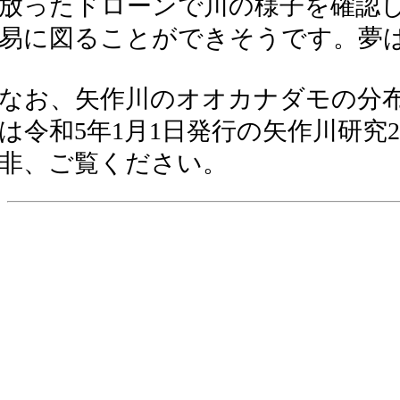
放ったドローンで川の様子を確認
易に図ることができそうです。夢
なお、矢作川のオオカナダモの分布変化
は令和5年1月1日発行の矢作川研究
非、ご覧ください。