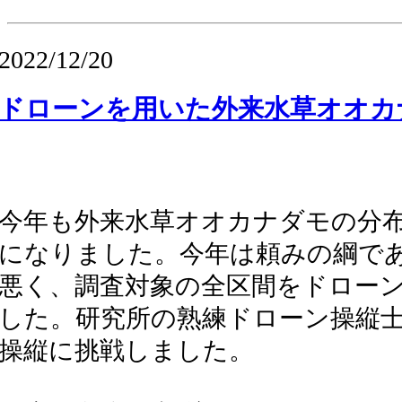
2022/12/20
ドローンを用いた外来水草オオカ
今年も外来水草オオカナダモの分
になりました。今年は頼みの綱で
悪く、調査対象の全区間をドロー
した。研究所の熟練ドローン操縦
操縦に挑戦しました。