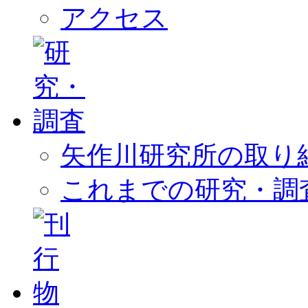
アクセス
矢作川研究所の取り
これまでの研究・調