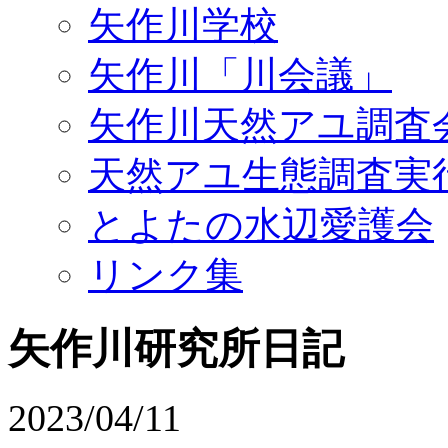
矢作川学校
矢作川「川会議」
矢作川天然アユ調査
天然アユ生態調査実
とよたの水辺愛護会
リンク集
矢作川研究所日記
2023/04/11