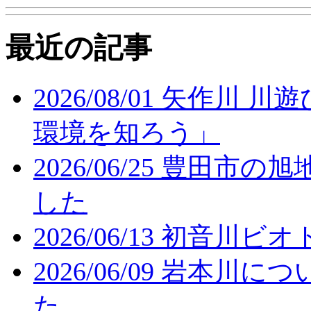
最近の記事
2026/08/01
矢作川 川
環境を知ろう」
2026/06/25
豊田市の旭
した
2026/06/13
初音川ビオ
2026/06/09
岩本川につ
た