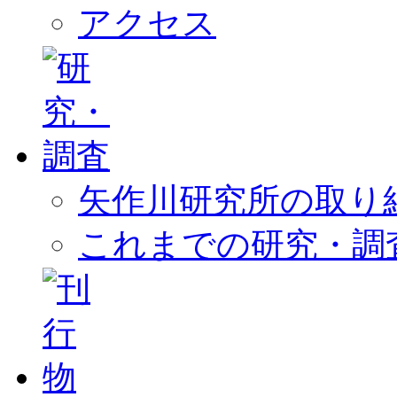
アクセス
矢作川研究所の取り
これまでの研究・調