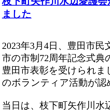
枝下町矢作川水辺愛護会
ました
2023年3月4日、豊田
市の市制72周年記念式
豊田市表彰を受けられま
のボランティア活動が認
当日は、枝下町矢作川水