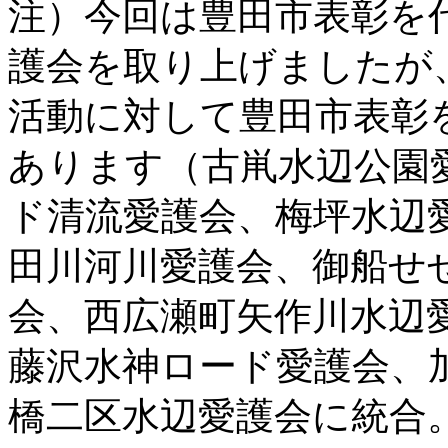
注）今回は豊田市表彰を
護会を取り上げましたが
活動に対して豊田市表彰
あります（古鼡水辺公園
ド清流愛護会、梅坪水辺
田川河川愛護会、御船せ
会、西広瀬町矢作川水辺
藤沢水神ロード愛護会、
橋二区水辺愛護会に統合