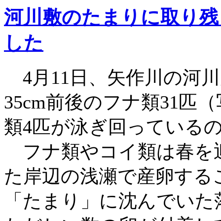
河川敷のたまりに取り残
した
4月11日、矢作川の河
35cm前後のフナ類31匹
類4匹が泳ぎ回っている
フナ類やコイ類は春を
た岸辺の浅瀬で産卵する
「たまり」に沈んでいた