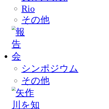
Rio
その他
シンポジウム
その他