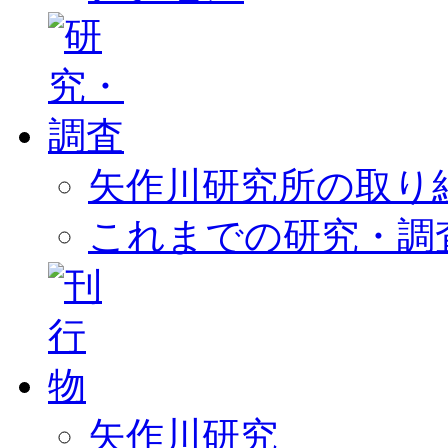
矢作川研究所の取り
これまでの研究・調
矢作川研究