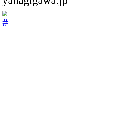
yahagigawa.jp