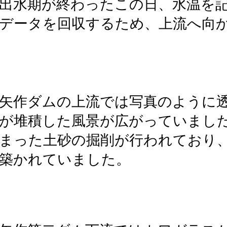
出水期が終わったこの日、水温を
データを回収するため、上流へ向
矢作ダムの上流では写真のように
が堆積した風景が広がっていまし
まった土砂の掘削が行われており
築かれていました。