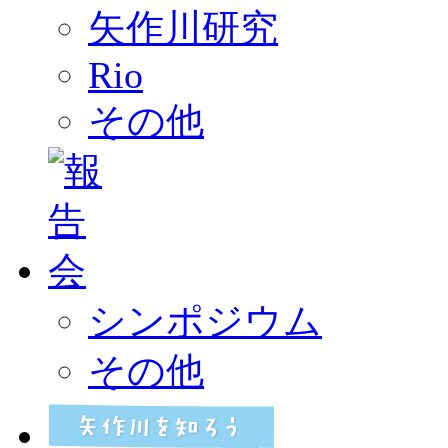
矢作川研究
Rio
その他
シンポジウム
その他