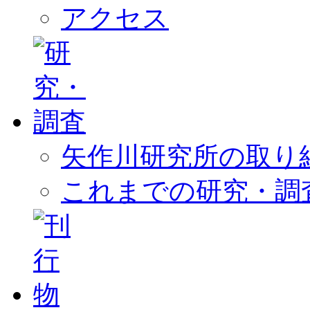
アクセス
矢作川研究所の取り
これまでの研究・調