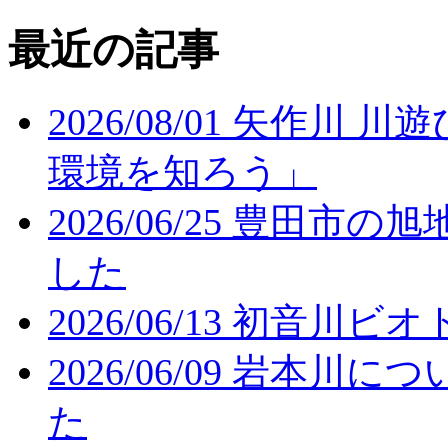
最近の記事
2026/08/01
矢作川 川
環境を知ろう」
2026/06/25
豊田市の旭
した
2026/06/13
初音川ビオ
2026/06/09
岩本川につ
た