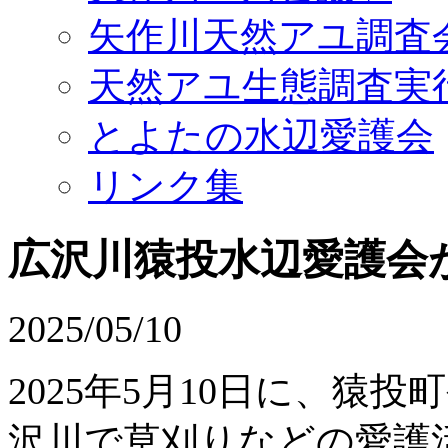
矢作川天然アユ調査
天然アユ生態調査実
とよたの水辺愛護会
リンク集
広沢川猿投水辺愛護会
2025/05/10
2025年5月10日に、猿
沢川で草刈りなどの愛護