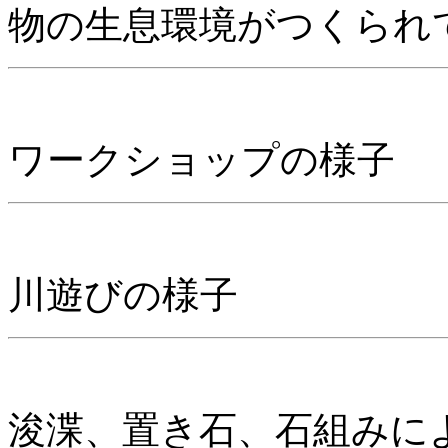
物の生息環境がつくられ
ワークショップの様子
川遊びの様子
浚渫、置き石、石組みに