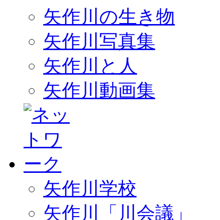
矢作川の生き物
矢作川写真集
矢作川と人
矢作川動画集
矢作川学校
矢作川「川会議」