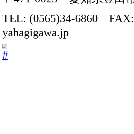
TEL: (0565)34-6860 FAX:
yahagigawa.jp