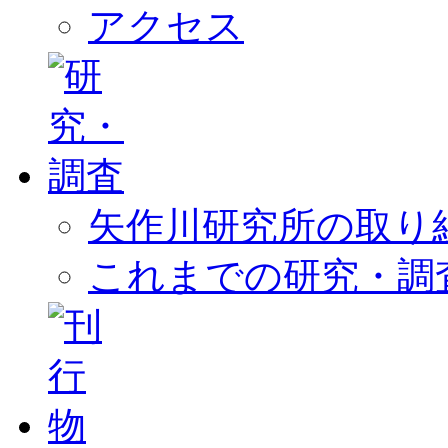
アクセス
矢作川研究所の取り
これまでの研究・調