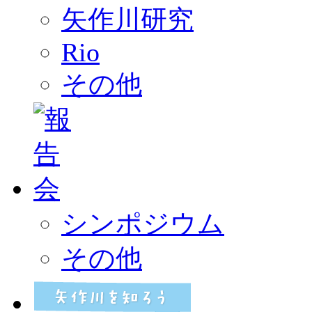
矢作川研究
Rio
その他
シンポジウム
その他