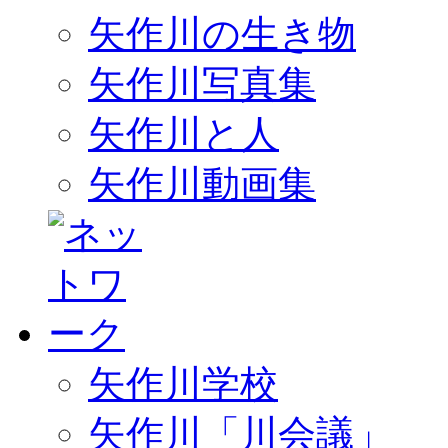
矢作川の生き物
矢作川写真集
矢作川と人
矢作川動画集
矢作川学校
矢作川「川会議」